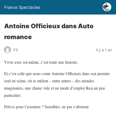
France Spectacles
Antoine Officieux dans Auto
romance
FS
il y a 1 an
Vivre avec soi-même, c’est toute une histoire.
Et c’est celle que nous conte Antoine Officieux dans son premier
seul en scène, où se mêlent – entre autres – des mondes
imaginaires, une chaise vide et un mode d’emploi Ikea un peu
particulier.
Prêt.es pour l’aventure ? Sensibles, ne pas s’abstenir.