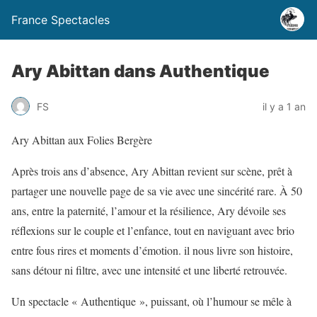
France Spectacles
Ary Abittan dans Authentique
FS
il y a 1 an
Ary Abittan aux Folies Bergère
Après trois ans d’absence, Ary Abittan revient sur scène, prêt à
partager une nouvelle page de sa vie avec une sincérité rare. À 50
ans, entre la paternité, l’amour et la résilience, Ary dévoile ses
réflexions sur le couple et l’enfance, tout en naviguant avec brio
entre fous rires et moments d’émotion. il nous livre son histoire,
sans détour ni filtre, avec une intensité et une liberté retrouvée.
Un spectacle « Authentique », puissant, où l’humour se mêle à