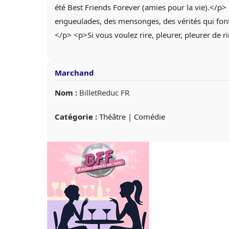
été Best Friends Forever (amies pour la vie).</p
engueulades, des mensonges, des vérités qui font mal
</p> <p>Si vous voulez rire, pleurer, pleurer de ri
Marchand
Nom :
BilletReduc FR
Catégorie :
Théâtre | Comédie