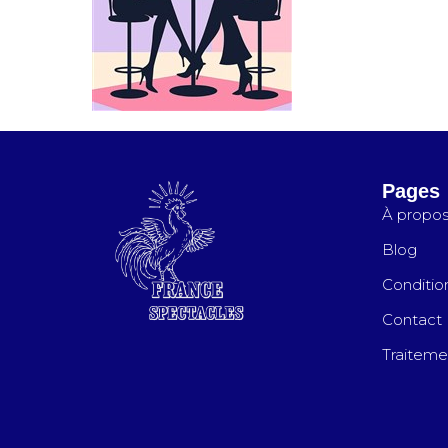
Pages
À propo
Blog
Conditio
Contact
Traiteme