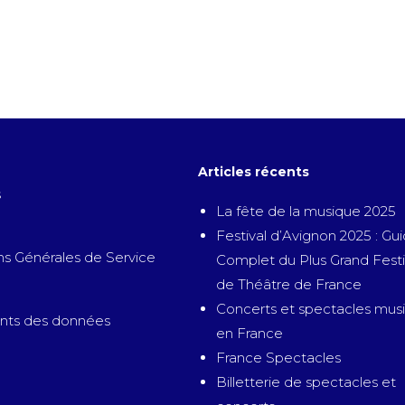
Articles récents
s
La fête de la musique 2025
Festival d’Avignon 2025 : Gu
ns Générales de Service
Complet du Plus Grand Festi
de Théâtre de France
Concerts et spectacles mus
nts des données
en France
France Spectacles
Billetterie de spectacles et