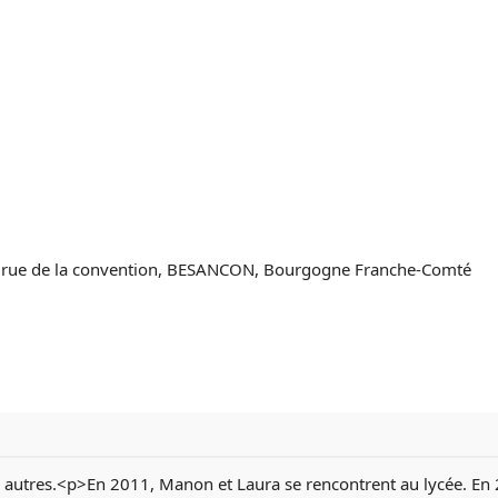
 4 rue de la convention, BESANCON, Bourgogne Franche-Comté
utres.<p>En 2011, Manon et Laura se rencontrent au lycée. En 205