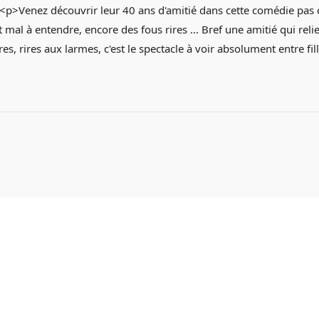
> <p>Venez découvrir leur 40 ans d'amitié dans cette comédie pas
 à entendre, encore des fous rires ... Bref une amitié qui relie ces
res, rires aux larmes, c'est le spectacle à voir absolument entre fi