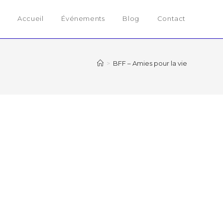
Accueil
Événements
Blog
Contact
>
BFF – Amies pour la vie