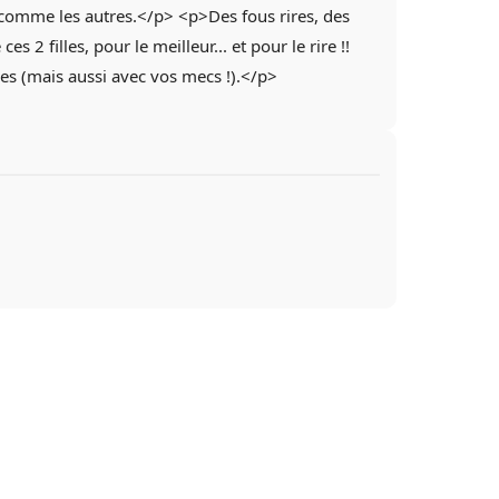
 comme les autres.</p> <p>Des fous rires, des
 2 filles, pour le meilleur... et pour le rire !!
lles (mais aussi avec vos mecs !).</p>