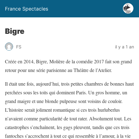
France Spectacles
Bigre
FS
il y a 1 an
Créée en 2014, Bigre, Molière de la comédie 2017 fait son grand
retour pour une série parisienne au Théâtre de l’Atelier.
Il était une fois, aujourd’hui, trois petites chambres de bonnes haut
perchées sous les toits qui dominent Paris. Un gros homme, un
grand maigre et une blonde pulpeuse sont voisins de couloir.
L’histoire serait joliment romantique si ces trois hurluberlus
n’avaient comme particularité de tout rater. Absolument tout. Les
catastrophes s’enchaînent, les gags pleuvent, tandis que ces trois
fantoches s’accrochent à tout ce qui ressemble à l’amour, à la vie