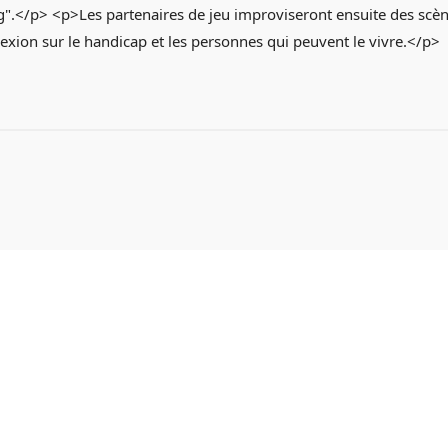
g".</p> <p>Les partenaires de jeu improviseront ensuite des scènes
exion sur le handicap et les personnes qui peuvent le vivre.</p>