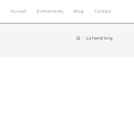
Accueil
Événements
Blog
Contact
>
Ça handi long