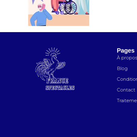
Pages
À propo
Blog
Conditio
Contact
Traiteme