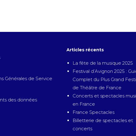
Articles récents
s
La fête de la musique 2025
Festival d’Avignon 2025 : Gu
ns Générales de Service
Complet du Plus Grand Festi
de Théâtre de France
Concerts et spectacles mus
nts des données
en France
France Spectacles
Billetterie de spectacles et
concerts