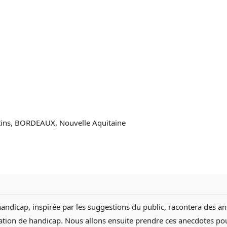
tins, BORDEAUX, Nouvelle Aquitaine
andicap, inspirée par les suggestions du public, racontera des a
uation de handicap. Nous allons ensuite prendre ces anecdotes pou