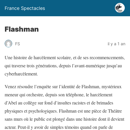
France Spectacles
Flashman
FS
il y a 1 an
Une histoire de harcèlement scolaire, et de ses recommencements,
qui traverse trois générations, depuis l’avant-numérique jusqu’au
cyberharcèlement.
Venez résoudre l’enquête sur l’identité de Flashman, mystérieux
meneur qui orchestre, depuis son téléphone, le harcèlement
d’Abel au collège sur fond d’insultes racistes et de brimades
physiques et psychologiques. Flashman est une pièce de Théâtre
sans murs où le public est plongé dans une histoire dont il devient
acteur. Peut-il y avoir de simples témoins quand on parle de