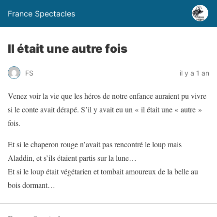
France Spectacles
Il était une autre fois
FS
il y a 1 an
Venez voir la vie que les héros de notre enfance auraient pu vivre
si le conte avait dérapé. S’il y avait eu un « il était une « autre »
fois.
Et si le chaperon rouge n’avait pas rencontré le loup mais
Aladdin, et s’ils étaient partis sur la lune…
Et si le loup était végétarien et tombait amoureux de la belle au
bois dormant…