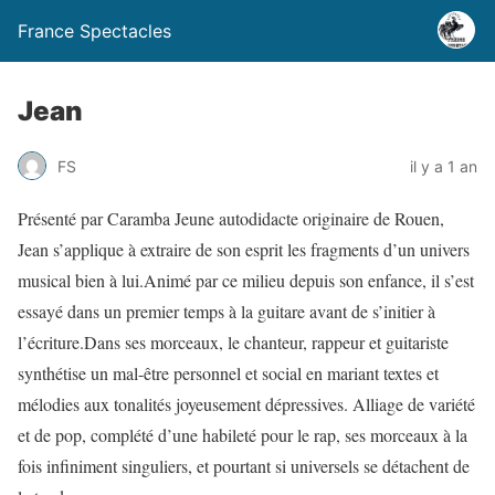
France Spectacles
Jean
FS
il y a 1 an
Présenté par Caramba Jeune autodidacte originaire de Rouen,
Jean s’applique à extraire de son esprit les fragments d’un univers
musical bien à lui.Animé par ce milieu depuis son enfance, il s’est
essayé dans un premier temps à la guitare avant de s’initier à
l’écriture.Dans ses morceaux, le chanteur, rappeur et guitariste
synthétise un mal-être personnel et social en mariant textes et
mélodies aux tonalités joyeusement dépressives. Alliage de variété
et de pop, complété d’une habileté pour le rap, ses morceaux à la
fois infiniment singuliers, et pourtant si universels se détachent de