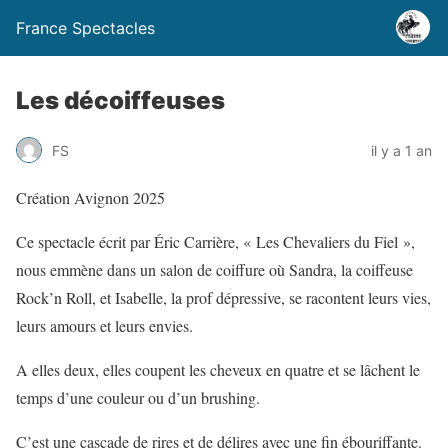
France Spectacles
Les décoiffeuses
FS
il y a 1 an
Création Avignon 2025
Ce spectacle écrit par Éric Carrière, « Les Chevaliers du Fiel »,
nous emmène dans un salon de coiffure où Sandra, la coiffeuse
Rock’n Roll, et Isabelle, la prof dépressive, se racontent leurs vies,
leurs amours et leurs envies.
A elles deux, elles coupent les cheveux en quatre et se lâchent le
temps d’une couleur ou d’un brushing.
C’est une cascade de rires et de délires avec une fin ébouriffante.