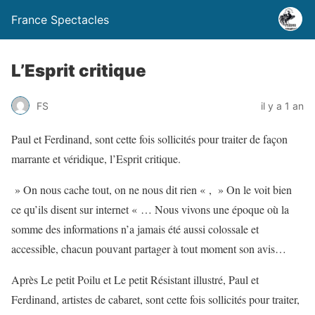
France Spectacles
L’Esprit critique
FS
il y a 1 an
Paul et Ferdinand, sont cette fois sollicités pour traiter de façon
marrante et véridique, l’Esprit critique.
» On nous cache tout, on ne nous dit rien « , » On le voit bien
ce qu’ils disent sur internet « … Nous vivons une époque où la
somme des informations n’a jamais été aussi colossale et
accessible, chacun pouvant partager à tout moment son avis…
Après Le petit Poilu et Le petit Résistant illustré, Paul et
Ferdinand, artistes de cabaret, sont cette fois sollicités pour traiter,