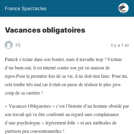
France Spectacles
Vacances obligatoires
FS
il y a 1 an
Patrick s’éclate dans son boulot, mais il travaille trop ! Victime
d’un burn-out, il est interné contre son gré en maison de
repos.Pour la première fois de sa vie, il ne doit rien faire. Pour lui,
cela tombe très mal car il était en passe de réaliser le plus gros
coup de sa carrière !
« Vacances Obligatoires » c’est l’histoire d’un homme obsédé par
son travail qui va être confronté au regard sans complaisance
d’une psychologue « légèrement folle » et aux méthodes de
guérison peu conventionnelles !